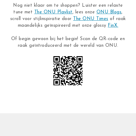
Nog niet klaar om te shoppen? Luister een relaxte
tune met
The ONU Playlist
, lees onze
ONU Blogs
,
scroll voor stijlinspiratie door
The ONU Times
of raak
maandelijks geïnspireerd met onze glossy
FinX.
Of begin gewoon bij het begin! Scan de QR-code en
raak geïntroduceerd met de wereld van ONU.