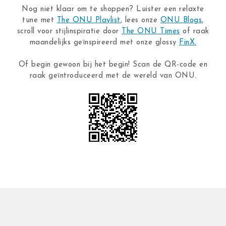
Nog niet klaar om te shoppen? Luister een relaxte
tune met
The ONU Playlist
, lees onze
ONU Blogs
,
scroll voor stijlinspiratie door
The ONU Times
of raak
maandelijks geïnspireerd met onze glossy
FinX.
Of begin gewoon bij het begin! Scan de QR-code en
raak geïntroduceerd met de wereld van ONU.