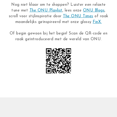
Nog niet klaar om te shoppen? Luister een relaxte
tune met
The ONU Playlist
, lees onze
ONU Blogs
,
scroll voor stijlinspiratie door
The ONU Times
of raak
maandelijks geïnspireerd met onze glossy
FinX.
Of begin gewoon bij het begin! Scan de QR-code en
raak geïntroduceerd met de wereld van ONU.