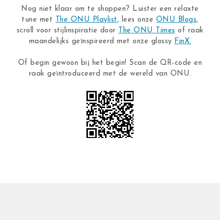
Nog niet klaar om te shoppen? Luister een relaxte
tune met
The ONU Playlist
, lees onze
ONU Blogs
,
scroll voor stijlinspiratie door
The ONU Times
of raak
maandelijks geïnspireerd met onze glossy
FinX.
Of begin gewoon bij het begin! Scan de QR-code en
raak geïntroduceerd met de wereld van ONU.