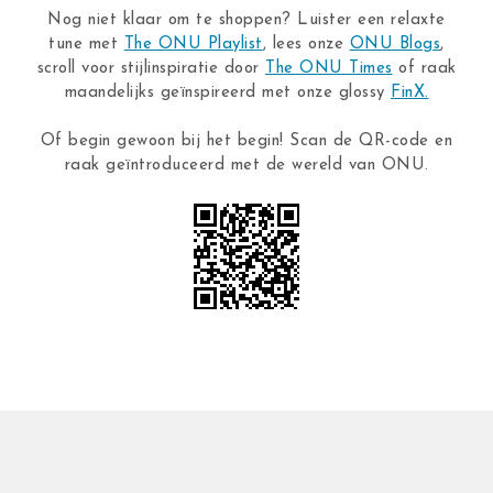
Nog niet klaar om te shoppen? Luister een relaxte
tune met
The ONU Playlist
, lees onze
ONU Blogs
,
scroll voor stijlinspiratie door
The ONU Times
of raak
maandelijks geïnspireerd met onze glossy
FinX.
Of begin gewoon bij het begin! Scan de QR-code en
raak geïntroduceerd met de wereld van ONU.