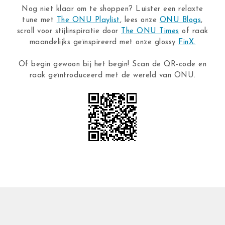
Nog niet klaar om te shoppen? Luister een relaxte
tune met
The ONU Playlist
, lees onze
ONU Blogs
,
scroll voor stijlinspiratie door
The ONU Times
of raak
maandelijks geïnspireerd met onze glossy
FinX.
Of begin gewoon bij het begin! Scan de QR-code en
raak geïntroduceerd met de wereld van ONU.