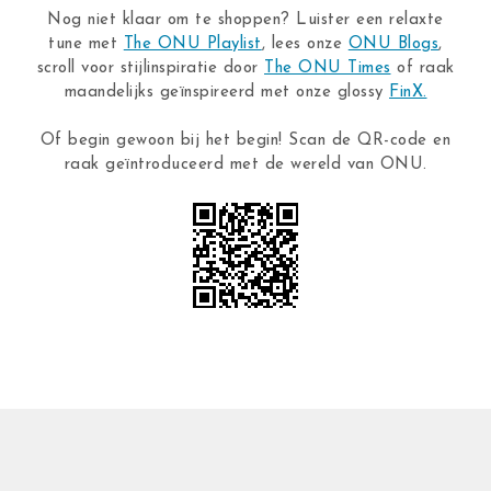
Nog niet klaar om te shoppen? Luister een relaxte
tune met
The ONU Playlist
, lees onze
ONU Blogs
,
scroll voor stijlinspiratie door
The ONU Times
of raak
maandelijks geïnspireerd met onze glossy
FinX.
Of begin gewoon bij het begin! Scan de QR-code en
raak geïntroduceerd met de wereld van ONU.