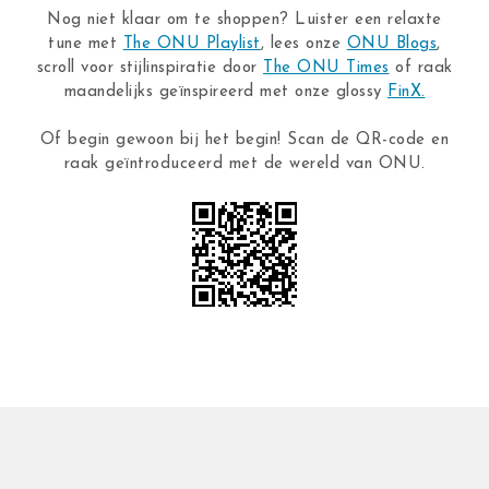
Nog niet klaar om te shoppen? Luister een relaxte
tune met
The ONU Playlist
, lees onze
ONU Blogs
,
scroll voor stijlinspiratie door
The ONU Times
of raak
maandelijks geïnspireerd met onze glossy
FinX.
Of begin gewoon bij het begin! Scan de QR-code en
raak geïntroduceerd met de wereld van ONU.