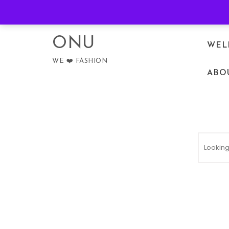
Skip to content
PRIVACY POLICY
ONU
WEL
WE ❤️ FASHION
ABO