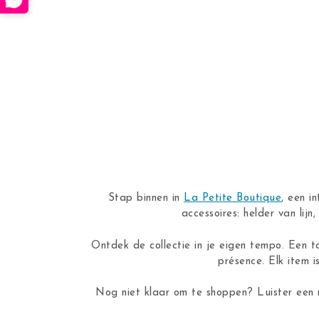
Stap binnen in
La Petite Boutique
, een i
accessoires: helder van lij
Ontdek de collectie in je eigen tempo. Een t
présence. Elk item i
Nog niet klaar om te shoppen? Luister een