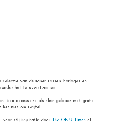
 selectie van designer tassen, horloges en
n zonder het te overstemmen.
en. Een accessoire als klein gebaar met grote
 het niet om twijfel.
ll voor stijlinspiratie door
The ONU Times
of