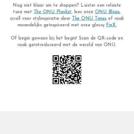
Nog niet klaar om te shoppen? Luister een relaxte
tune met
The ONU Playlist
, lees onze
ONU Blogs
,
scroll voor stijlinspiratie door
The ONU Times
of raak
maandelijks geïnspireerd met onze glossy
FinX.
Of begin gewoon bij het begin! Scan de QR-code en
raak geïntroduceerd met de wereld van ONU.