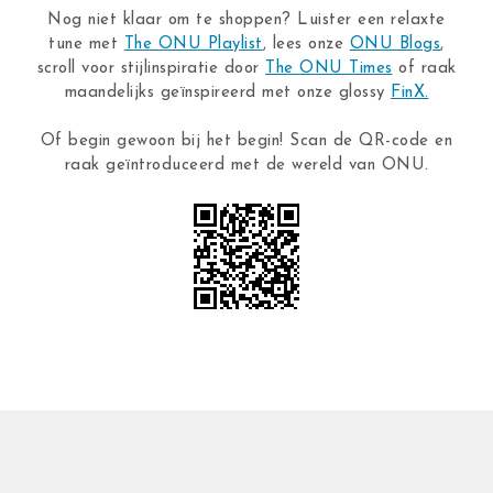
Nog niet klaar om te shoppen? Luister een relaxte
tune met
The ONU Playlist
, lees onze
ONU Blogs
,
scroll voor stijlinspiratie door
The ONU Times
of raak
maandelijks geïnspireerd met onze glossy
FinX.
Of begin gewoon bij het begin! Scan de QR-code en
raak geïntroduceerd met de wereld van ONU.