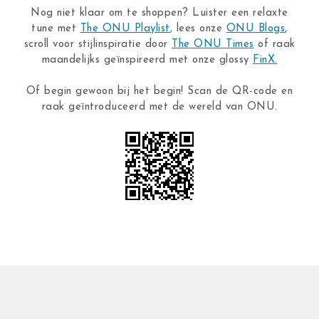
Nog niet klaar om te shoppen? Luister een relaxte
tune met
The ONU Playlist
, lees onze
ONU Blogs
,
scroll voor stijlinspiratie door
The ONU Times
of raak
maandelijks geïnspireerd met onze glossy
FinX.
Of begin gewoon bij het begin! Scan de QR-code en
raak geïntroduceerd met de wereld van ONU.