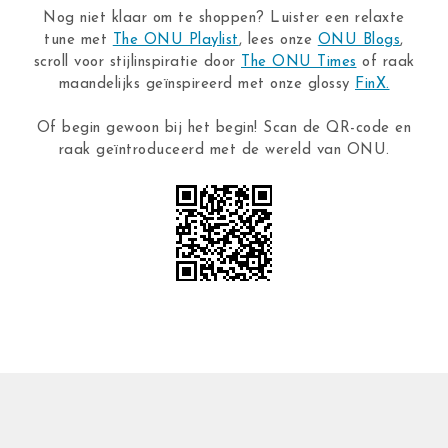
Nog niet klaar om te shoppen? Luister een relaxte
tune met
The ONU Playlist
, lees onze
ONU Blogs
,
scroll voor stijlinspiratie door
The ONU Times
of raak
maandelijks geïnspireerd met onze glossy
FinX.
Of begin gewoon bij het begin! Scan de QR-code en
raak geïntroduceerd met de wereld van ONU.