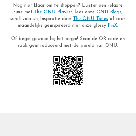
Nog niet klaar om te shoppen? Luister een relaxte
tune met
The ONU Playlist
, lees onze
ONU Blogs
,
scroll voor stijlinspiratie door
The ONU Times
of raak
maandelijks geïnspireerd met onze glossy
FinX.
Of begin gewoon bij het begin! Scan de QR-code en
raak geïntroduceerd met de wereld van ONU.