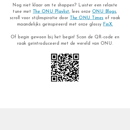
Nog niet klaar om te shoppen? Luister een relaxte
tune met
The ONU Playlist
, lees onze
ONU Blogs
,
scroll voor stijlinspiratie door
The ONU Times
of raak
maandelijks geïnspireerd met onze glossy
FinX.
Of begin gewoon bij het begin! Scan de QR-code en
raak geïntroduceerd met de wereld van ONU.