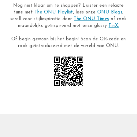
Nog niet klaar om te shoppen? Luister een relaxte
tune met
The ONU Playlist
, lees onze
ONU Blogs
,
scroll voor stijlinspiratie door
The ONU Times
of raak
maandelijks geïnspireerd met onze glossy
FinX.
Of begin gewoon bij het begin! Scan de QR-code en
raak geïntroduceerd met de wereld van ONU.