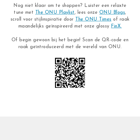
Nog niet klaar om te shoppen? Luister een relaxte
tune met
The ONU Playlist
, lees onze
ONU Blogs
,
scroll voor stijlinspiratie door
The ONU Times
of raak
maandelijks geïnspireerd met onze glossy
FinX.
Of begin gewoon bij het begin! Scan de QR-code en
raak geïntroduceerd met de wereld van ONU.