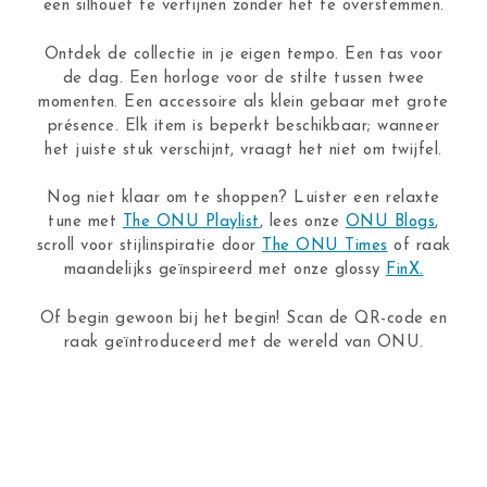
een silhouet te verfijnen zonder het te overstemmen.
Ontdek de collectie in je eigen tempo. Een tas voor
de dag. Een horloge voor de stilte tussen twee
momenten. Een accessoire als klein gebaar met grote
présence. Elk item is beperkt beschikbaar; wanneer
het juiste stuk verschijnt, vraagt het niet om twijfel.
Nog niet klaar om te shoppen? Luister een relaxte
tune met
The ONU Playlist
, lees onze
ONU Blogs
,
scroll voor stijlinspiratie door
The ONU Times
of raak
maandelijks geïnspireerd met onze glossy
FinX.
Of begin gewoon bij het begin! Scan de QR-code en
raak geïntroduceerd met de wereld van ONU.